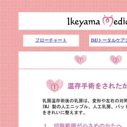
フローチャート
IMJトータルケ
○○○○○○○
○