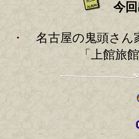
今回
・
名古屋の鬼頭さん
「上館旅