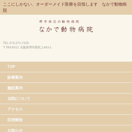
ここにしかない、オーダーメイド医療を目指します なかで動物病
院
TEL.072-271-7225
〒593-8311 大阪府堺市西区上463-1
TOP
診療案内
施設案内
当院について
アクセス
症例報告
お知らせ