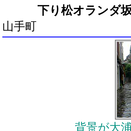
下り松オランダ
山手町
背景が大