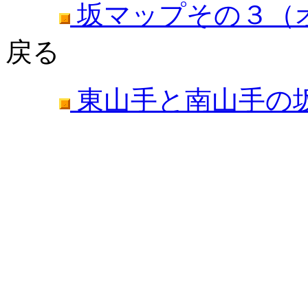
坂マップその３（
戻る
東山手と南山手の