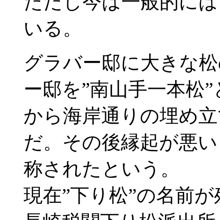
ただし今は一般的には
いる。
グラバー邸に大きな松
ー邸を”南山手一本松
から海岸通りの埋め立
だ。その後縁起が悪い
称されたという。
現在”下り松”の名前