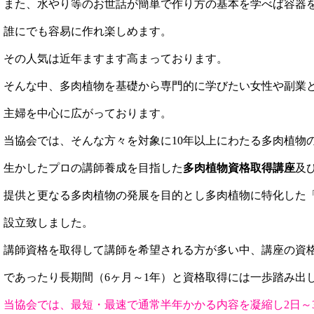
また、水やり等のお世話が簡単で作り方の基本を学べば容器
誰にでも容易に作れ楽しめます。
その人気は近年ますます高まっております。
そんな中、多肉植物を基礎から専門的に学びたい女性や副業
主婦を中心に広がっております。
当協会では、そんな方々を対象に10年以上にわたる多肉植物
生かしたプロの講師養成を目指した
多肉植物資格取得講座
及
提供と更なる多肉植物の発展を目的とし多肉植物に特化した
設立致しました。
講師資格を取得して講師を希望される方が多い中、講座の資
であったり長期間（6ヶ月～1年）と資格取得には一歩踏み出
当協会では、最短・最速で通常半年かかる内容を凝縮し2日～