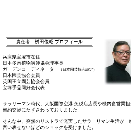
責任者 桝田俊昭 プロフィール
兵庫県宝塚市在住
日本多肉植物講師協会理事長
ガーデンコーディネーター
（日本園芸協会認定）
日本園芸協会会員
英国王立園芸協会会員
宝塚手品同好会代表
サラリーマン時代、大阪国際空港 免税店店長や機内食営業
契約交渉にたずさわっておりました。
そんな中、突然のリストラで充実したサラーリマン生活が一
言い表せないほどのショックを受けました。