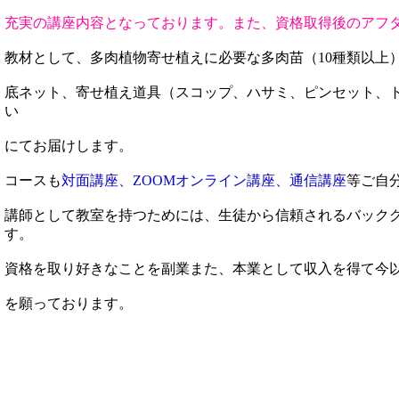
充実の講座内容となっております。また、資格取得後のアフ
教材として、多肉植物寄せ植えに必要な多肉苗（10種類以上
底ネット、寄せ植え道具（スコップ、ハサミ、ピンセット、
い
にてお届けします。
コースも
対面講座、ZOOMオンライン講座、通信講座
等ご自
講師として教室を持つためには、生徒から信頼されるバック
す。
資格を取り好きなことを副業また、本業として収入を得て今
を願っております。