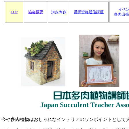
イベ
TOP
協会概要
講師資格通信講座
講座内容
多肉出張
Japan Succulent Teacher Asso
今や多肉植物はおしゃれなインテリアのワンポイントとして