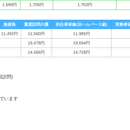
1,690円
1,700円
1,763円
無資格
重度訪問介護
初任者研修(旧ヘルパー２級)
実務者研
11,492円
11,560円
11,985円
19,478円
19,694円
14,566円
14,728円
回訪問)
でいます