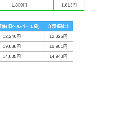
1,800円
1,813円
修(旧ヘルパー１級)
介護福祉士
12,240円
12,325円
19,838円
19,981円
14,835円
14,943円