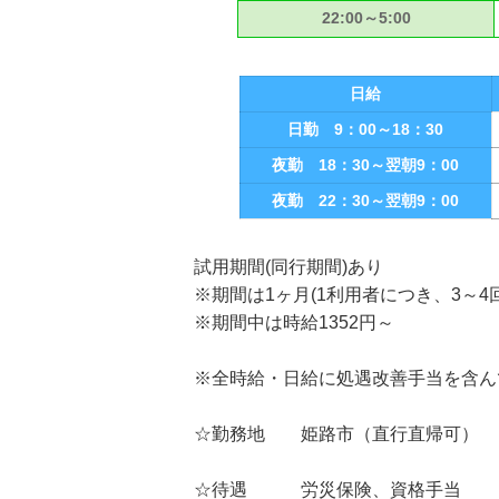
22:00～5:00
日給
日勤 9：00～18：30
夜勤 18：30～翌朝9：00
夜勤 22：30～翌朝9：00
試用期間(同行期間)あり
※期間は1ヶ月(1利用者につき、3～4
※期間中は時給1352円～
※全時給・日給に処遇改善手当を含ん
☆勤務地 姫路市（直行直帰可）
☆待遇 労災保険、資格手当