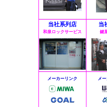
当社系列店
当
和泉ロックサービス
鍵
メーカーリンク
メー