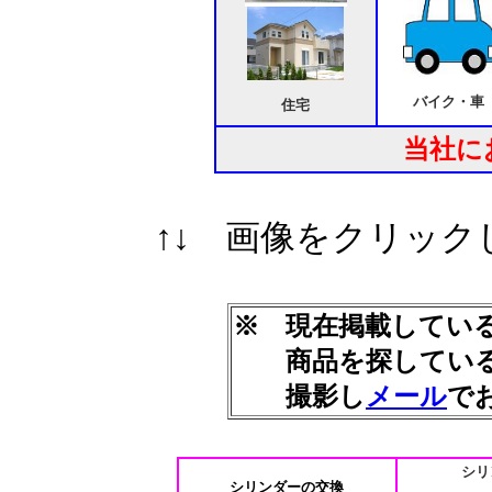
バイク・車
住宅
当社に
↑↓ 画像をクリッ
※ 現在掲載してい
商品を探している
撮影し
メール
で
シリ
シリンダーの交換