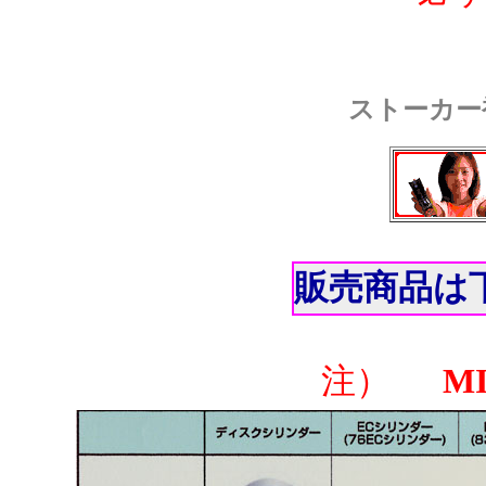
ストーカー
販売商品は
注）
M