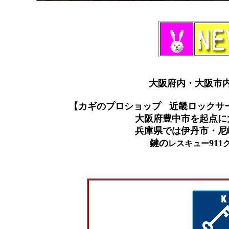
大阪府内・大阪市
【
カギのプロショップ
近畿
ロックサ
大阪府豊中市を起点に
兵庫県では伊丹市・尼
鍵の
911
レスキュー