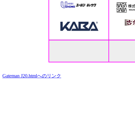
Gateman J20.htmlへのリンク