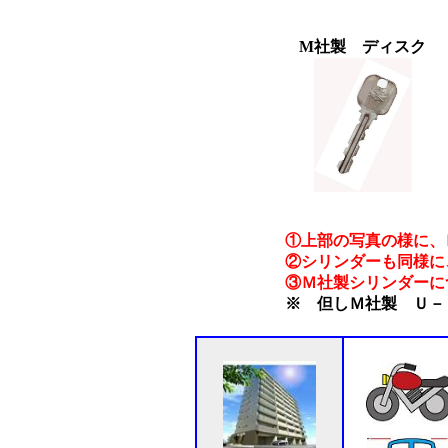
M社製 ディスク
①上部の写真の様に、
②シリンダーも同様に
③Ｍ社製シリンダーに
※ 但しＭ社製 Ｕ－