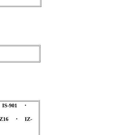
・ IS-901 ・
-Z16 ・ IZ-