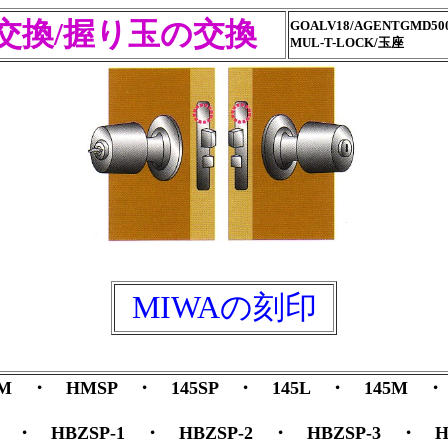
交換/握り玉の交換
GOALV18/AGENTGMD500
MUL-T-LOCK/玉座
MIWAの刻印
HM ・ HMSP ・ 145SP ・ 145L ・ 145M
5S ・ HBZSP-1 ・ HBZSP-2 ・ HBZSP-3 ・