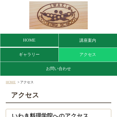
HOME
講座案内
ギャラリー
アクセス
お問い合わせ
HOME
アクセス
アクセス
いわき料理学院へのアクセス