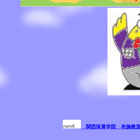
関西珠算学院 布施教