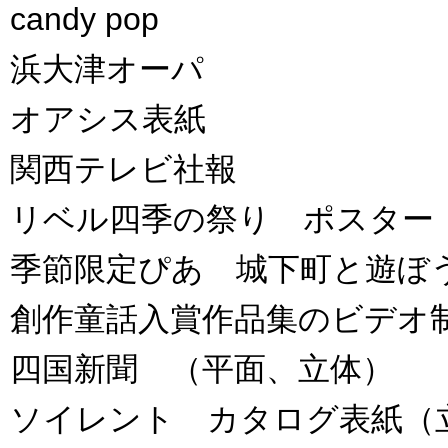
candy pop
浜大津オーパ
オアシス表紙
関西テレビ社報
リベル四季の祭り ポスター
季節限定ぴあ 城下町と遊ぼ
創作童話入賞作品集のビデオ
四国新聞 （平面、立体）
ソイレント カタログ表紙（