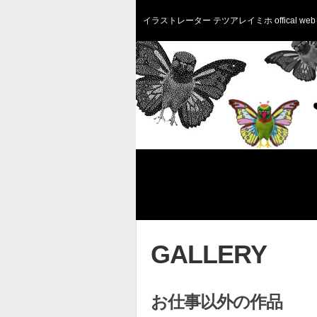
イラストレーター テツアレイミホ offical web 
GALLERY
お仕事以外の作品