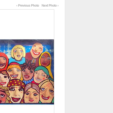
‹ Previous Photo
Next Photo ›