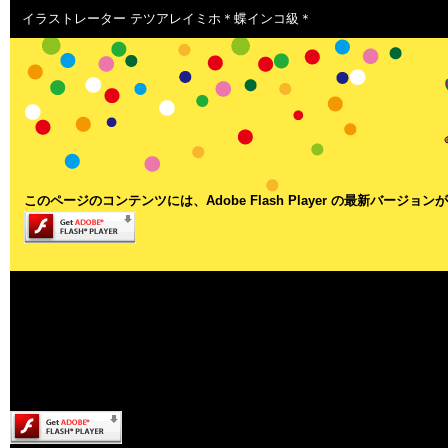
イラストレーター テツアレイミホ＊蝶インコ級＊
このページのコンテンツには、Adobe Flash Player の最新バージョ
このページのコンテンツには、Adobe Flash Player の最新バージョンが
す。