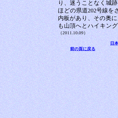
り、迷うことなく城跡
ほどの県道202号線
内板があり、その奥に
も山頂へとハイキング
（2011.10.09）
日
前の頁に戻る