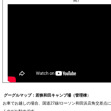
画）
グーグルマップ：若狭和田キャンプ場（管理棟
）
お車でお越しの場合、国道27線/ローソン和田浜店角交差点