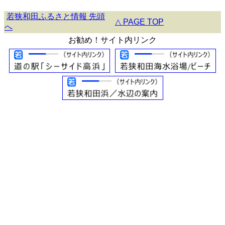
若狭和田ふるさと情報 先頭
△ PAGE TOP
へ
お勧め！サイト内リンク