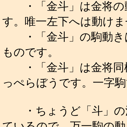
・「金斗」は金将の動
す。唯一左下へは動けま
・「金斗」の駒動きは
ものです。
・「金斗」は金将同様
っぺらぼうです。一字駒
・ちょうど「斗」の漢
ているので、万一駒の動