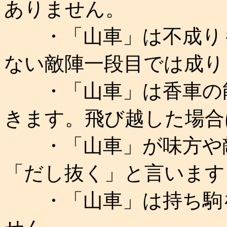
ありません。
・「山車」は不成りも
ない敵陣一段目では成り
・「山車」は香車の能
きます。飛び越した場合
・「山車」が味方や敵
「だし抜く」と言います
・「山車」は持ち駒を