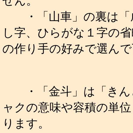
せん。
・「山車」の裏は「成
し字、ひらがな１字の省
の作り手の好みで選んで
・「金斗」は「きんと
ャクの意味や容積の単位
ります。