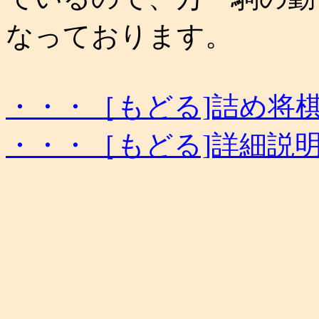
なっております。
・・・［もどる]詰め将
・・・［もどる]詳細説