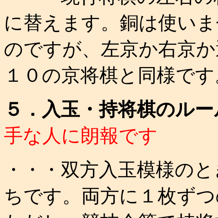
に替えます。銅は使いま
のですが、左京か右京か
１０の京将棋と同様です
５．入玉・持将棋のルー
手な人に朗報です
・・・双方入玉模様のと
ちです。両方に１枚ずつ