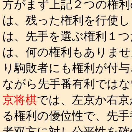
方がまず上記２つの権利
は、残った権利を行使し
は、先手を選ぶ権利１つ
は、何の権利もありませ
り駒敗者にも権利が付与
ながら先手番有利ではな
京将棋
では、左京か右京
る権利の優位性で、先手
者双方に対し公平性を確