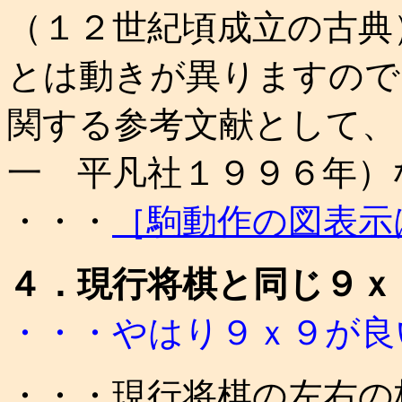
（１２世紀頃成立の古典
とは動きが異りますので
関する参考文献として、
一 平凡社１９９６年）
・・・
［駒動作の図表示
４．現行将棋と同じ９ｘ
・・・やはり９ｘ９が良
・・・現行将棋の左右の