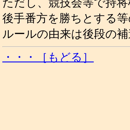
ただし、競技会等で持将
後手番方を勝ちとする等
ルールの由来は後段の補
・・・［もどる］