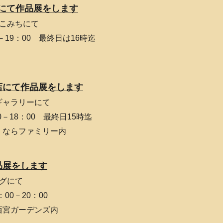
店にて作品展をします
のこみちにて
：00－19：00 最終日は16時迄
店にて作品展をします
ギャラリーにて
00－18：00 最終日15時迄
 ならファミリー内
品展をします
ングにて
0：00－20：00
西宮ガーデンズ内