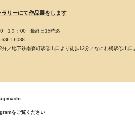
ギャラリーにて作品展をします
：00－1９：00 最終日15時迄
361-6088
2分／地下鉄南森町駅②出口より徒歩12分／なにわ橋駅①出口
ugimachi
agramをご覧ください