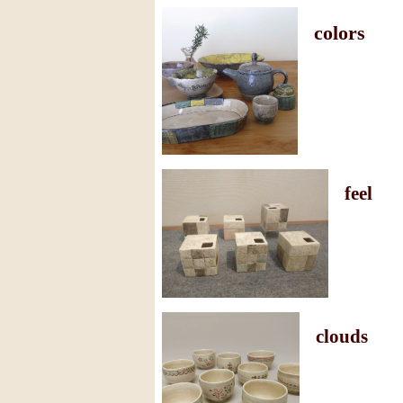
colors
feel
clouds