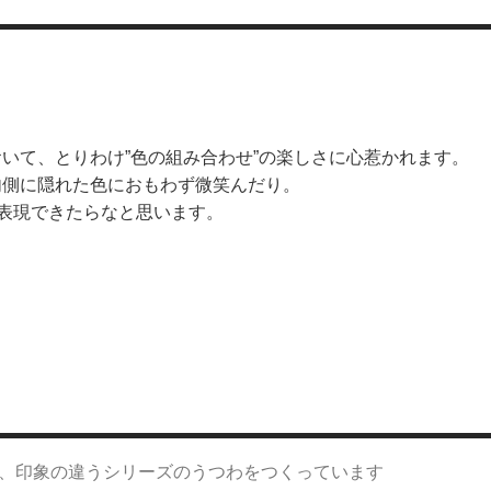
いて、とりわけ”色の組み合わせ”の楽しさに心惹かれます。
内側に隠れた色におもわず微笑んだり。
で表現できたらなと思います。
、印象の違うシリーズのうつわをつくっています