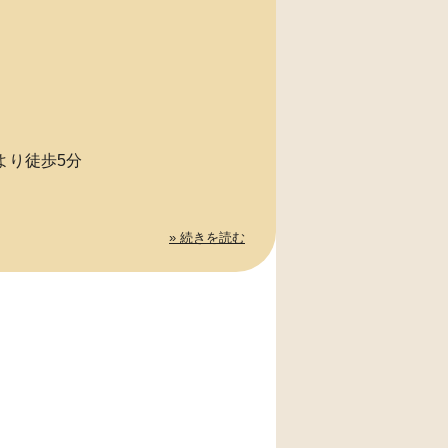
より徒歩5分
» 続きを読む