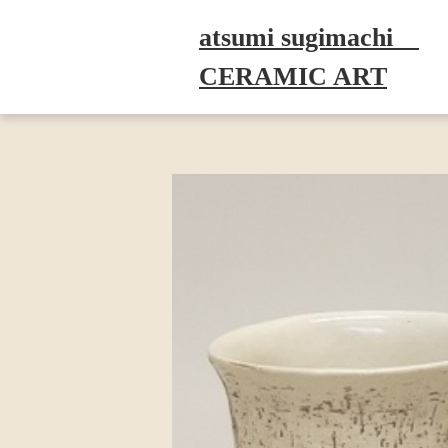
atsumi sugimachi
CERAMIC ART