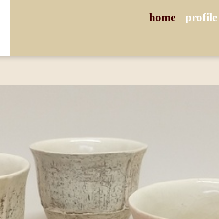
home
profile