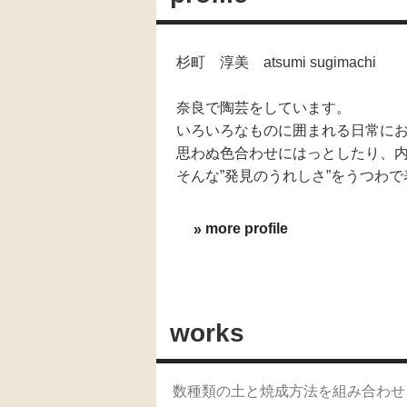
杉町 淳美 atsumi sugimachi
奈良で陶芸をしています。
いろいろなものに囲まれる日常にお
思わぬ色合わせにはっとしたり、
そんな”発見のうれしさ”をうつわ
more profile
works
数種類の土と焼成方法を組み合わせ