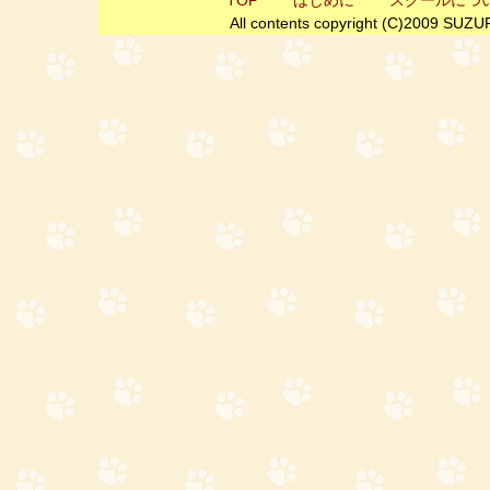
TOP
はじめに
スクールにつ
All contents copyright (C)2009 SUZ