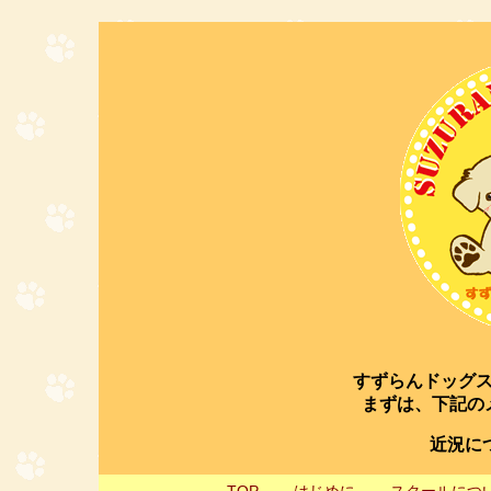
すずらんドッグ
まずは、下記の
近況につ