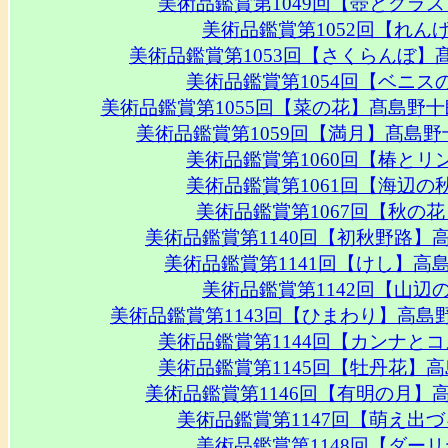
美術品鑑賞第1049回【壺とグラ
美術品鑑賞第1052回【れん
美術品鑑賞第1053回【さくらんぼ
美術品鑑賞第1054回【ベニ
美術品鑑賞第1055回【菜の花】髙島野
美術品鑑賞第1059回【満月】髙島
美術品鑑賞第1060回【椿と
美術品鑑賞第1061回【海辺
美術品鑑賞第1067回【秋の
美術品鑑賞第1140回【初秋野路】
美術品鑑賞第1141回【けし】高
美術品鑑賞第1142回【山辺
美術品鑑賞第1143回【ひまわり】高
美術品鑑賞第1144回【カンナと
美術品鑑賞第1145回【牡丹花】
美術品鑑賞第1146回【有明の月】
美術品鑑賞第1147回【萌え出
美術品鑑賞第1148回【ダー