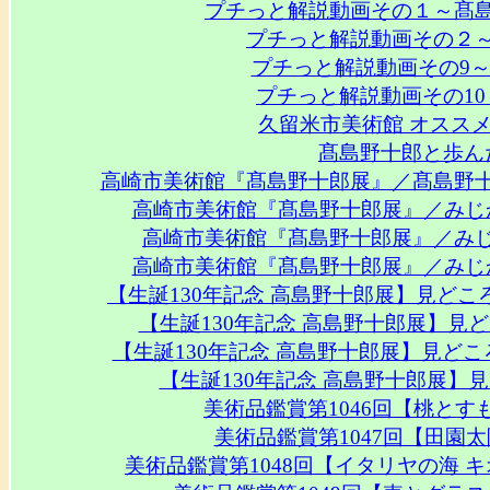
プチっと解説動画その１～髙
プチっと解説動画その２
プチっと解説動画その9
プチっと解説動画その1
久留米市美術館 オススメコ
髙島野十郎と歩ん
高崎市美術館『髙島野十郎展』／髙島野十
高崎市美術館『髙島野十郎展』／みじ
高崎市美術館『髙島野十郎展』／み
高崎市美術館『髙島野十郎展』／みじ
【生誕130年記念 高島野十郎展】見ど
【生誕130年記念 高島野十郎展】見
【生誕130年記念 高島野十郎展】見ど
【生誕130年記念 高島野十郎展】
美術品鑑賞第1046回【桃と
美術品鑑賞第1047回【田園
美術品鑑賞第1048回【イタリヤの海 