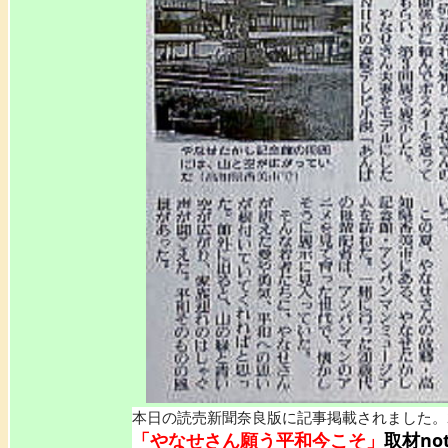
本日の読売新聞奈良版に記事掲載されました。202
「やなせさん願う平和今こそ」
取材no