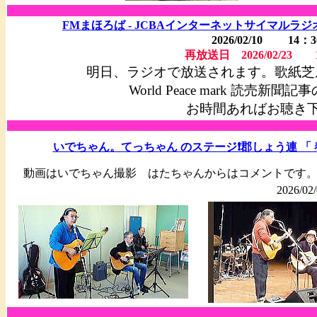
FMまほろば - JCBAインターネットサイマル
2026/02/10 14：
再放送日 2026/02/23 
明日
、ラジオで放送されます。歌紙芝居
World Peace mark 読売
お時間あればお聴き
いでちゃん。てっちゃん のステージ️❗郡しょう連 「 
動画はいでちゃん撮影 はたちゃんからはコメントです
2026/02/