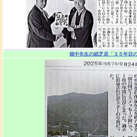
畑中先生の紙芝居「３５年目