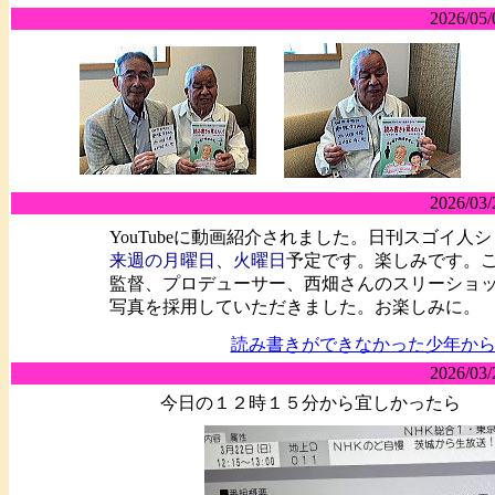
2026/05/
2026/03/
YouTubeに動画紹介されました。日刊スゴイ人
来週の月曜日
、
火曜日
予定です。楽しみです。
監督、プロデューサー、西畑さんのスリーショ
写真を採用していただきました。お楽しみに。
読み書きができなかった少年か
2026/03/
今日の１２時１５分から宜しかったら 