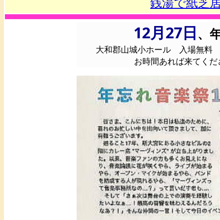
銭湯で紙芝
12月27日
、
大和郡山城小ホール 入場無料
お時間あれば来てくだ