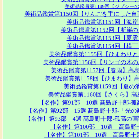
美術品鑑賞第1149回【ジプシー
美術品鑑賞第1150回【りんごを手にした
美術品鑑賞第1151回【海
美術品鑑賞第1152回【断崖
美術品鑑賞第1153回【夏
美術品鑑賞第1154回【横
美術品鑑賞第1155回【ひまわり
美術品鑑賞第1156回【リンゴの木
美術品鑑賞第1157回【春雨】高
美術品鑑賞第1158回【ひまわり】
美術品鑑賞第1159回【夏
美術品鑑賞第1160回【さくら】
【名作】第91部 10選 髙島野十郎
【名作】第92部 15選 髙島野十郎‐「
【名作】第93部 4選 髙島野十郎‐孤高
【名作】第100部 10選 高島
【名作】第101部 10選 高島野