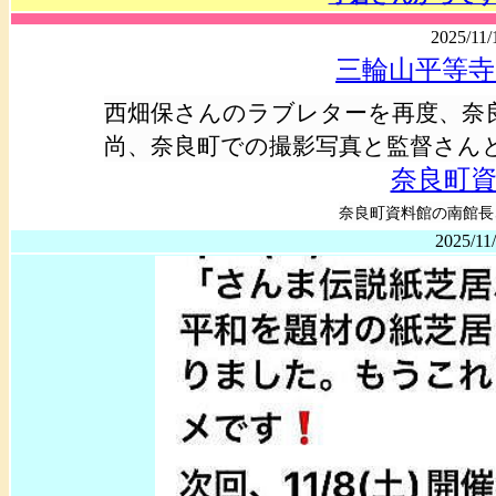
2025/11/
三輪山平等
西畑保さんのラブレターを再度、奈
尚、奈良町での撮影写真と監督さん
奈良町
奈良町資料館の南館長
2025/11