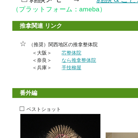
（プラットフォーム：ameba）
推拿関連 リンク
☆
（推奨）関西地区の推拿整体院
＜大阪＞
芯整体院
＜奈良＞
なら推拿整体院
＜兵庫＞
手技柳屋
番外編
□
ベストショット