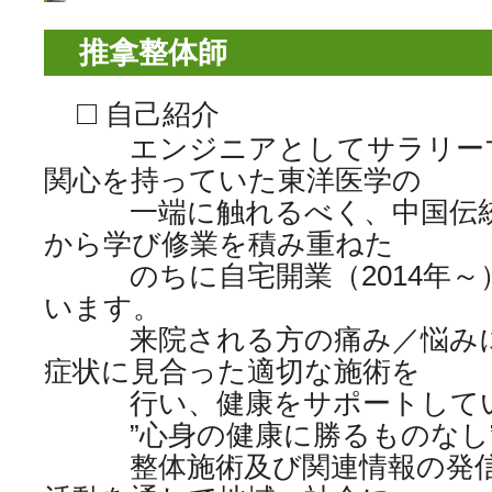
推拿整体師
□
自己紹介
エンジニアとしてサラリーマ
関心を持っていた東洋医学の
一端に触れるべく、中国伝統療
から学び修業を積み重ねた
のちに自宅開業（2014年～
います。
来院される方の痛み／悩みに
症状に見合った適切な施術を
行い、健康をサポートしてい
”心身の健康に勝るものなし
整体施術及び関連情報の発信に