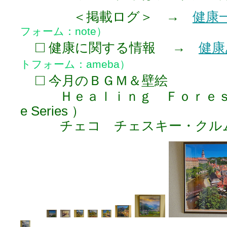
＜掲載ログ＞ →
健康
フォーム：note）
□
健康に関する情報 →
健康
トフォーム：ameba）
□
今月のＢＧＭ＆壁絵
Ｈｅａｌｉｎｇ Ｆｏｒｅｓｔ（ Fee
e Series ）
チェコ チェスキー・クル