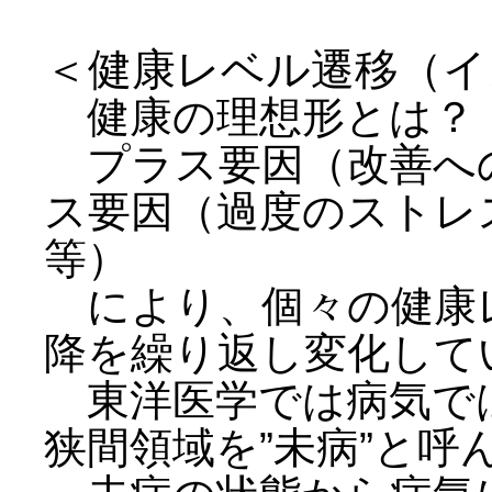
＜健康レベル遷移（イ
健康の理想形とは？
プラス要因（改善へ
ス要因（過度のストレ
等）
により、個々の健康
降を繰り返し変化して
東洋医学では病気で
狭間領域を”未病”と呼