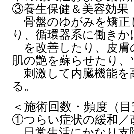
③養生保健＆美容効果
骨盤のゆがみを矯正
り、循環器系に働きか
を改善したり、皮膚
肌の艶を蘇らせたり、
刺激して内臓機能を
る。
＜施術回数・頻度（目
①つらい症状の緩和／
日常生活にかなり支障