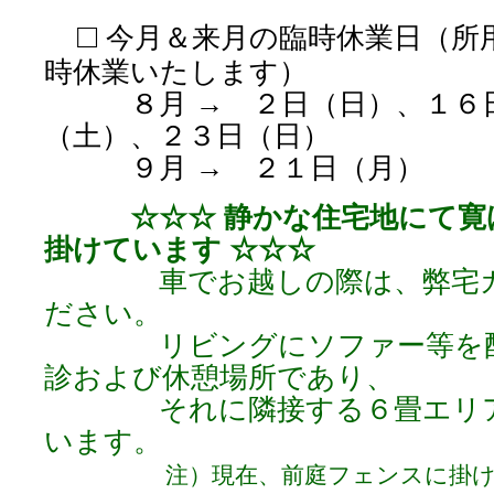
□
今月＆来月の臨時休業日（所
時休業いたします）
８月 → ２日（日）、１６日
（土）、２３日（日）
９月 → ２１日（月）
☆☆☆ 静かな住宅地にて
掛けています ☆☆☆
車でお越しの際は、弊宅ガ
ださい。
リビングにソファー等を配
診および休憩場所であり、
それに隣接する６畳エリア
います。
注）現在、前庭フェンスに掛けて