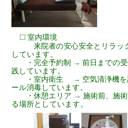
□
室内環境
来院者の安心安全とリラック
しています。
・完全予約制 → 前日までの受
践しています。
・室内衛生 → 空気清浄機を
ール消毒しています。
・休憩エリア → 施術前、施術
る場所としています。