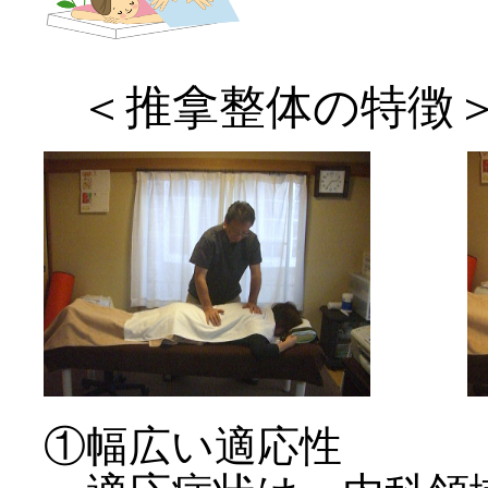
＜推拿整体の特徴
①幅広い適応性