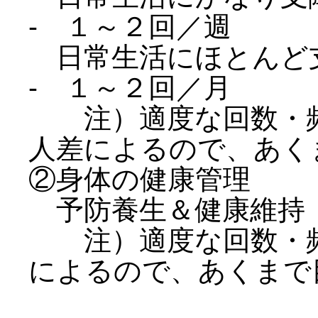
- １～２回／週
日常生活にほとんど支
- １～２回／月
注）適度な回数・頻
人差によるので、あく
②身体の健康管理
予防養生＆健康維持 
注）適度な回数・頻
によるので、