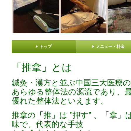
トップ
メニュー・料金
「推拿」とは
鍼灸・漢方と並ぶ中国三大医療
あらゆる整体法の源流であり、
優れた整体法といえます。
推拿の「推」は ”押す” 、「拿」は
味で、代表的な手技