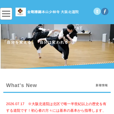
「自分を変える」「自分は変われる」
What's New
新着情報
2026.07.17
※大阪北道院は北区で唯一半世紀以上の歴史を有
する道院です！
初心者の方々には基本の基本から指導します
、