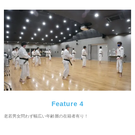
Feature 4
老若男女問わず幅広い年齢層の在籍者有り！