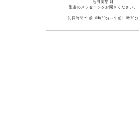
池田美芽 姉
聖書のメッセージをお聞きください。
礼拝時間:午前10時30分～午前11時30分