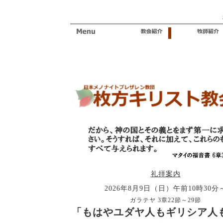
礼拝案内
2026年8月9日（日）午前10時30分
ガラテヤ 3章22節～29節
「もはやユダヤ人もギリシア人