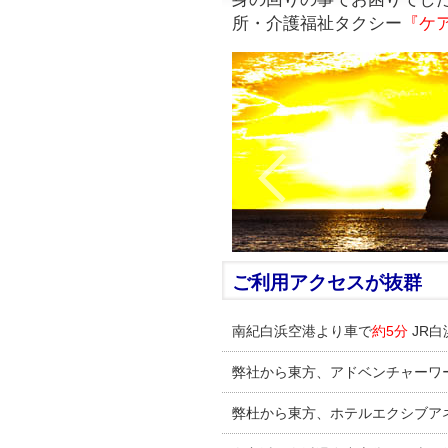
所・介護福祉タクシー
『ケ
ご利用アクセスが抜群
南紀白浜空港より車で
約5分
JR白
弊社から東方、アドベンチャーワ
弊杜から東方、ホテルエクシブア