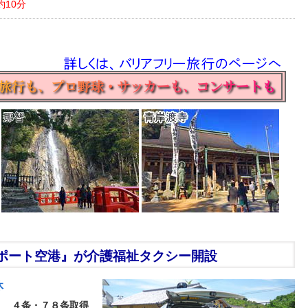
約10分
ポート空港』が介護福祉タクシー開設
休
４条・７８条取得