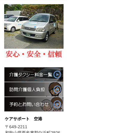
ケアサポート 空港
〒649-2211
和歌山県西牟婁郡白浜町2926-