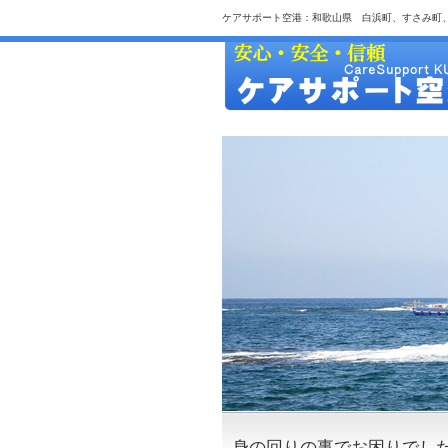
ケアサポート空港：和歌山県 白浜町、すさみ町
身の回りの事でお困りでし