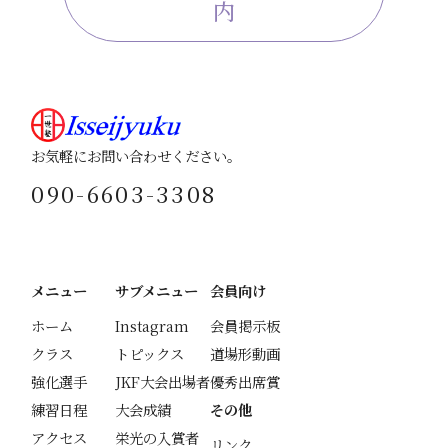
内
お気軽にお問い合わせください。
090-6603-3308
メニュー
サブメニュー
会員向け
ホーム
Instagram
会員掲示板
クラス
トピックス
道場形動画
強化選手
JKF大会出場者
優秀出席賞
練習日程
大会成績
その他
アクセス
栄光の入賞者
リンク