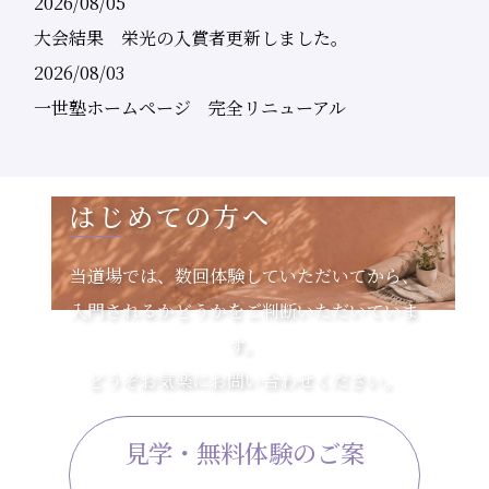
2026/08/05
大会結果 栄光の入賞者更新しました。
2026/08/03
一世塾ホームページ 完全リニューアル
はじめての方へ
当道場では、数回体験していただいてから、
入門されるかどうかをご判断いただいていま
す。
どうぞお気楽にお問い合わせください。
見学・無料体験のご案