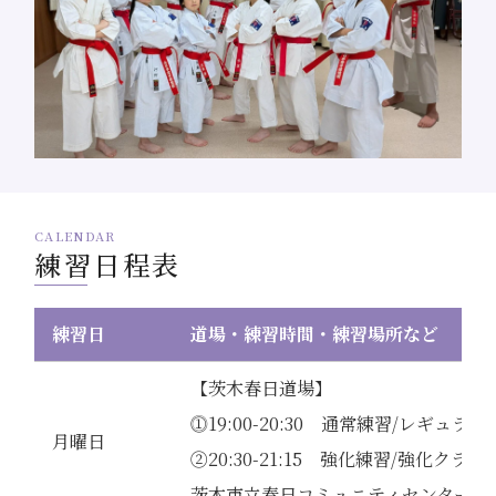
CALENDAR
練習日程表
練習日
道場・練習時間・練習場所など
【茨木春日道場】
⓵19:00-20:30 通常練習/レギュラ
月曜日
②20:30-21:15 強化練習/強化クラス
茨木市立春日コミュニティセンター