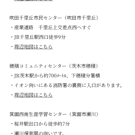
吹田千里丘市民センター（吹田市千里丘）
・産業道路 千里丘上交差点西へすぐ
・JR千里丘駅西口徒歩9分
・
周辺地図はこちら
穂積コミュニティセンター（茨木市穂積）
・JR茨木駅から約700ﾒｰﾄﾙ、下穂積分署横
・イオン向いにある消防署の裏側に入口があります。
・
周辺地図はこちら
箕面西南生涯学習センター（箕面市瀬川）
・桜井駅出口から徒歩約7分
・瀬川保育園の向いです。