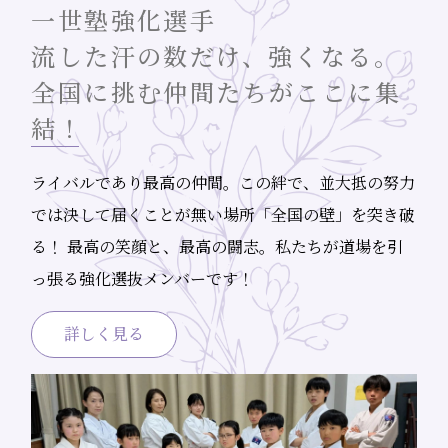
一世塾強化選手
流した汗の数だけ、強くなる。
全国に挑む仲間たちがここに集
結！
ライバルであり最高の仲間。この絆で、並大抵の努力
では決して届くことが無い場所「全国の壁」を突き破
る！ 最高の笑顔と、最高の闘志。私たちが道場を引
っ張る強化選抜メンバーです！
詳しく見る