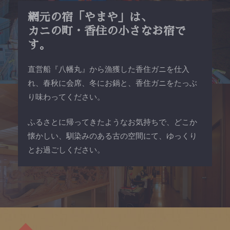
網元の宿「やまや」は、
カニの町・香住の小さなお宿で
す。
直営船『八幡丸』から漁獲した香住ガニを仕入
れ、
春秋に会席、冬にお鍋と、香住ガニをたっぶ
り味わってください。
ふるさとに帰ってきたようなお気持ちで、
どこか
懐かしい、馴染みのある古の空間にて、
ゆっくり
とお過ごしください。