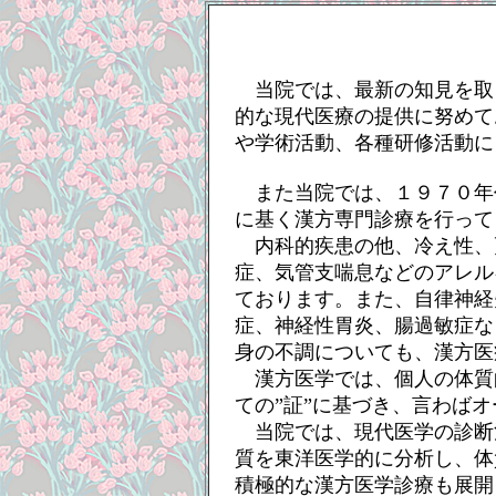
当院では、最新の知見を取
的な現代医療の提供に努めて
や学術活動、各種研修活動に
また当院では、１９７０年
に基く漢方専門診療を行って
内科的疾患の他、冷え性、
症、気管支喘息などのアレル
ております。また、自律神経
症、神経性胃炎、腸過敏症な
身の不調についても、漢方医
漢方医学では、個人の体質
ての”証”に基づき、言わば
当院では、現代医学の診断
質を東洋医学的に分析し、体
積極的な漢方医学診療も展開