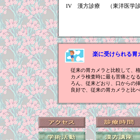
IV 漢方診療 （東洋医学
楽に受けられる胃
従来の胃カメラと比較して、
カメラ検査時に最も苦痛とな
ろん、従来どおり、口からの
良好で、従来の胃カメラと比