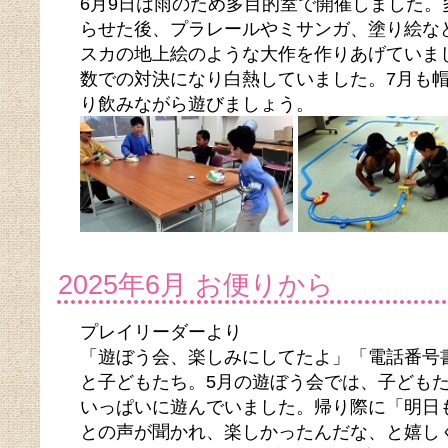
6月9日は雨のため多目的室で開催しました
らせた後、プラレールやミサンガ、塗り絵な
スカの地上絵のような大作を作りあげていま
数での対決になり白熱していました。7月も
り飲みながら遊びましょう。
2025年6月 お便りから
プレイリーダーより
「遊ぼう会、楽しみにしてたよ」「電話番号
と子どもたち。5月の遊ぼう会では、子ども
いっぱいに遊んでいました。帰り際に「明日
との声が聞かれ、楽しかったんだな、と嬉し