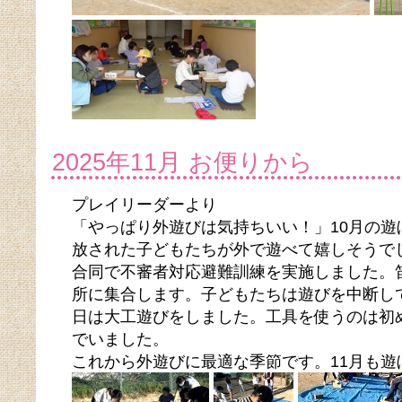
2025年11月 お便りから
プレイリーダーより
「やっぱり外遊びは気持ちいい！」10月の
放された子どもたちが外で遊べて嬉しそうで
合同で不審者対応避難訓練を実施しました。
所に集合します。子どもたちは遊びを中断し
日は大工遊びをしました。工具を使うのは初
でいました。
これから外遊びに最適な季節です。11月も