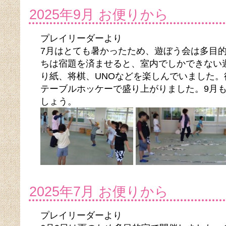
2025年9月 お便りから
プレイリーダーより
7月はとても暑かったため、遊ぼう会は多目
ちは宿題を済ませると、室内でしかできない
り紙、将棋、UNOなどを楽しんでいました
テーブルホッケーで盛り上がりました。9月
しょう。
2025年7月 お便りから
プレイリーダーより