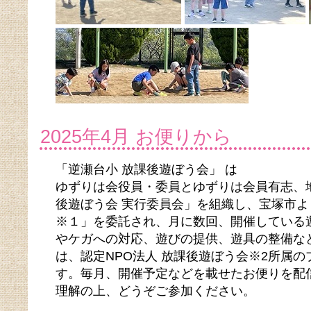
2025年4月 お便りから
「逆瀬台小 放課後遊ぼう会」 は
ゆずりは会役員・委員とゆずりは会員有志、
後遊ぼう会 実行委員会」を組織し、宝塚市
※１」を委託され、月に数回、開催している
やケガへの対応、遊びの提供、遊具の整備な
は、認定NPO法人 放課後遊ぼう会※2所属
す。毎月、開催予定などを載せたお便りを配
理解の上、どうぞご参加ください。