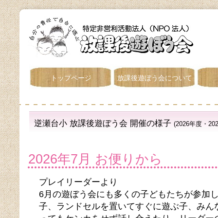
トップページ
放課後遊ぼう会について
逆瀬台小 放課後遊ぼう会 開催の様子
(2026年度・20
2026年7月 お便りから
プレイリーダーより
6月の遊ぼう会にも多くの子どもたちが参加
子、ランドセルを置いてすぐに遊ぶ子、みん