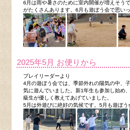
6月は雨や暑さのために室内開催が増えそう
がたくさんあります。6月も遊ぼう会で思い
2025年5月 お便りから
プレイリーダーより
4月の遊ぼう会では、季節外れの陽気の中、
気に遊んでいました。新1年生も参加し始め
級生が優しく教えてあげていました。
5月は外遊びに絶好の気候です。5月も遊ぼ