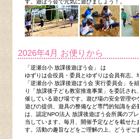
す。遊ぼう会で元気に遊びましょう！。
2026年4月 お便りから
「逆瀬台小 放課後遊ぼう会」 は
ゆずりは会役員・委員とゆずりは会員有志、
「逆瀬台小 放課後遊ぼう会 実行委員会」を
り「放課後子ども教室推進事業」を委託され
催している遊び場です。遊び場の安全管理や
遊びの提供、遊具の整備など専門的知識を必
は、認定NPO法人 放課後遊ぼう会所属のプ
当しています。毎月、開催予定などを載せた
す。活動の趣旨などをご理解の上、どうぞご