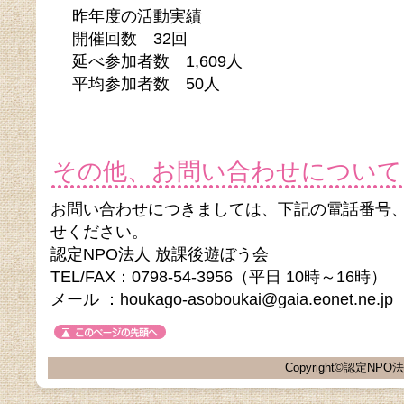
昨年度の活動実績
開催回数 32回
延べ参加者数 1,609人
平均参加者数 50人
その他、お問い合わせについて
お問い合わせにつきましては、下記の電話番号
せください。
認定NPO法人 放課後遊ぼう会
TEL/FAX：0798-54-3956（平日 10時～16時）
メール ：houkago-asoboukai@gaia.eonet.ne.jp
Copyright©認定NPO法人