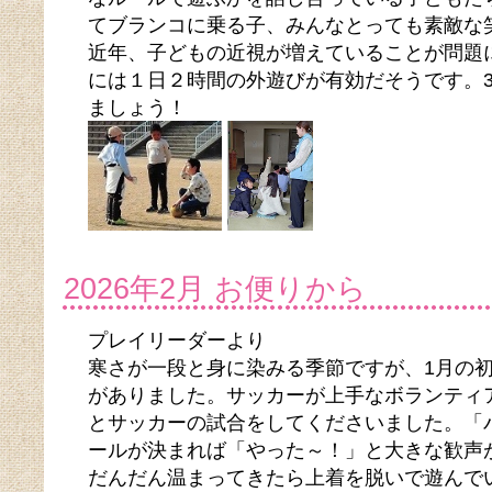
てブランコに乗る子、みんなとっても素敵な
近年、子どもの近視が増えていることが問題
には１日２時間の外遊びが有効だそうです。
ましょう！
2026年2月 お便りから
プレイリーダーより
寒さが一段と身に染みる季節ですが、1月の初
がありました。サッカーが上手なボランティ
とサッカーの試合をしてくださいました。「
ールが決まれば「やった～！」と大きな歓声
だんだん温まってきたら上着を脱いで遊んで