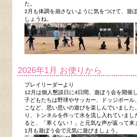
た。
2月も体調を崩さないように気をつけて、遊
しょうね。
2026年1月 お便りから
プレイリーダーより
12月は個人懇談日に4日間、遊ぼう会を開催し
子どもたちは野球やサッカー、ドッジボール
こなど、思い思いの遊びを楽しんでいました
り、トンネルを作って水を流し入れていまし
ると、「寒くない！」と元気な声が返って来
1月も遊ぼう会で元気に遊びましょう。