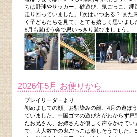
ちは野球やサッカー、砂遊び、鬼ごっこ、縄
走り回っていました。｢次はいつある？ また
く子どもたちを見て、とても嬉しく思いまし
6月も遊ぼう会で思いっきり遊びましょう。
2026年5月 お便りから
プレイリーダーより
初めましての顔、お馴染みの顔、4月の遊ぼ
ていました。中国ゴマの遊び方がわからず戸
たお兄さん、お姉さんが優しく声をかけてい
で、大人数での鬼ごっこは楽しそうでした。