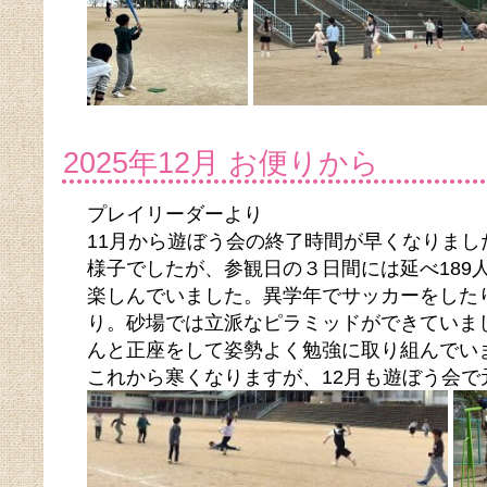
2025年12月 お便りから
プレイリーダーより
11月から遊ぼう会の終了時間が早くなりま
様子でしたが、参観日の３日間には延べ189
楽しんでいました。異学年でサッカーをした
り。砂場では立派なピラミッドができていま
んと正座をして姿勢よく勉強に取り組んでい
これから寒くなりますが、12月も遊ぼう会で