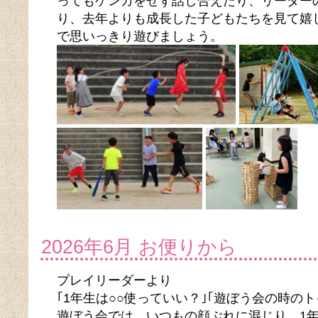
ってもケンカをせず話し合えたり、リーダー
り、去年よりも成長した子どもたちを見て嬉
で思いっきり遊びましょう。
2026年6月 お便りから
プレイリーダーより
｢1年生は○○使っていい？｣｢遊ぼう会の時の
遊ぼう会では、いつもの顔ぶれに混じり、1