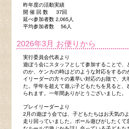
昨年度の活動実績
開 催 回 数 37回
延べ参加者数 2,065人
平均参加者数 56人
2026年3月 お便りから
実行委員会代表より
遊ぼう会にスタッフとして参加することで、
のか、ケンカの時はどのような対応をするの
イリーダーの方々の素早い対応のお陰で、大
た。学年を超えて遊ぶ子どもたちを見ると、
られます。一年間ありがとうございました。
プレイリーダーより
2月の遊ぼう会では、子どもたちはお天気の
走り回っていました。ボール遊びがしたくて
なルールで遊ぶかを話し合っている子どもた