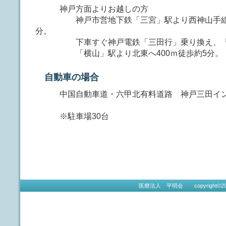
神戸方面よりお越しの方
神戸市営地下鉄「三宮」駅より西神山手線に
分。
下車すぐ神戸電鉄「三田行」乗り換え、「横
「横山」駅より北東へ400ｍ徒歩約5分。
自動車の場合
中国自動車道・六甲北有料道路 神戸三田インタ
※駐車場30台
医療法人 平明会 copyright©2012 Heime