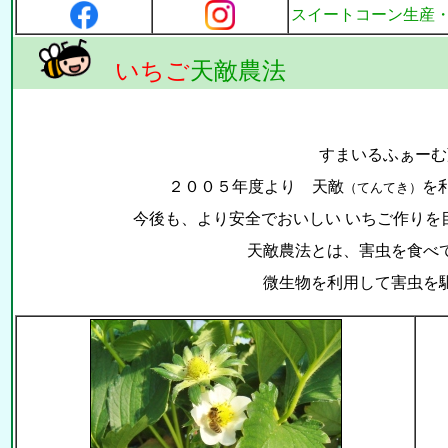
スイートコーン生産
いちご
天敵農法
すまいるふぁーむ
２００５年度より 天敵
を
（てんてき）
今後も、より安全でおいしい いちご作りを
天敵農法とは、害虫を食べ
微生物を利用して害虫を