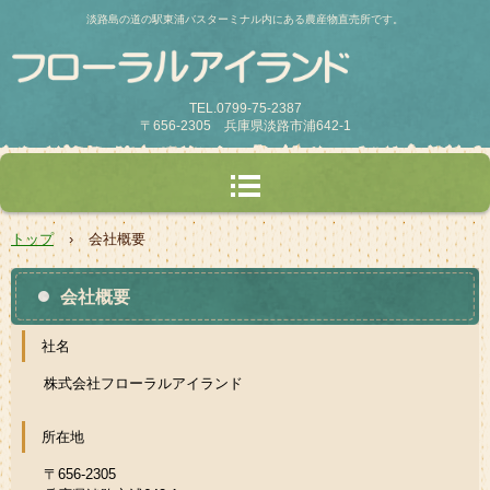
淡路島の道の駅東浦バスターミナル内にある農産物直売所です。
TEL.0799-75-2387
〒656-2305 兵庫県淡路市浦642-1
トップ
›
会社概要
会社概要
社名
株式会社フローラルアイランド
所在地
〒656-2305