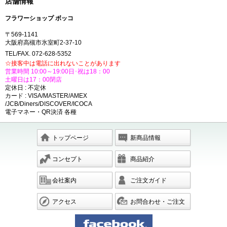
店舗情報
フラワーショップ ボッコ
〒569-1141
大阪府高槻市氷室町2-37-10
TEL/FAX. 072-628-5352
☆接客中は電話に出れないことがあります
営業時間 10:00～19:00日･祝は18：00
土曜日は17：00閉店
定休日 : 不定休
カード : VISA/MASTER/AMEX
/JCB/Diners/DISCOVER/ICOCA
電子マネー・QR決済 各種
トップページ
新商品情報
コンセプト
商品紹介
会社案内
ご注文ガイド
アクセス
お問合わせ・ご注文