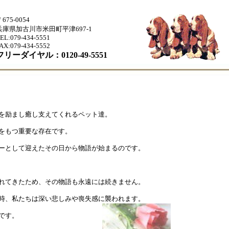
675-0054
兵庫県加古川市米田町平津697-1
EL:079-434-5551
AX:079-434-5552
フリーダイヤル：0120-49-5551
を励まし癒し支えてくれるペット達。
をもつ重要な存在です。
ーとして迎えたその日から物語が始まるのです。
れてきたため、その物語も永遠には続きません。
時、私たちは深い悲しみや喪失感に襲われます。
です。