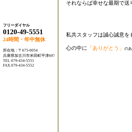
それならば幸せな最期で送
フリーダイヤル
0120-49-5551
私共スタッフは誠心誠意を
24時間・年中無休
心の中に
「ありがとう」
のあ
所在地：〒675-0054
兵庫県加古川市米田町平津697-1
TEL:079-434-5551
FAX:
079-434-5552