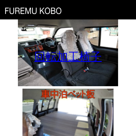
子
回転加工椅子