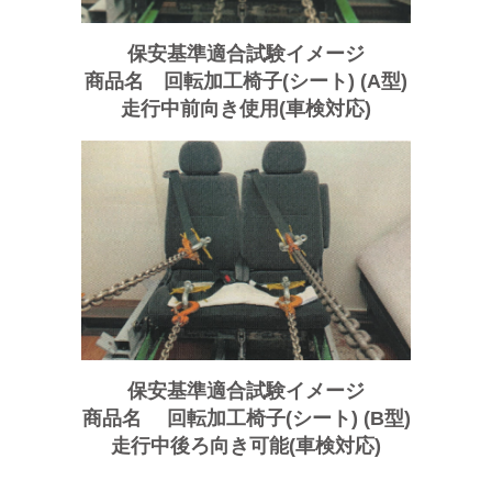
保安基準適合試験イメージ
商品名 回転加工椅子(シート)
(A型)
走行中前向き使用(車検対応)
保安基準適合試験イメージ
商品名 回転加工椅子(シート)
(B型)
走行中後ろ向き可能(車検対応)