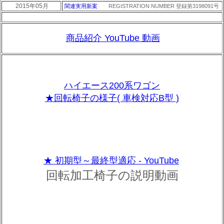
2015年05月
関連実用新案
REGISTRATION NUMBER 登録第3198091号
商品紹介 YouTube 動画
ハイエース200系ワゴン
★回転椅子の様子( 車検対応B型 )
★ 初期型～最終型適応 - YouTube
回転加工椅子の説明動画