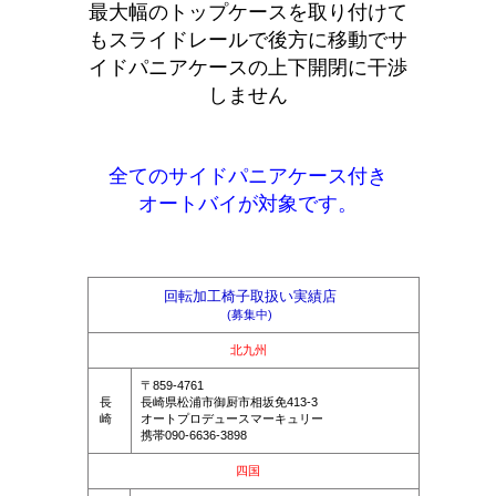
最大幅のトップケースを取り付けて
もスライドレールで後方に移動でサ
イドパニアケースの上下開閉に干渉
しません
全てのサイドパニアケース付き
オートバイが対象です。
回転加工椅子取扱い実績店
(募集中)
北九州
〒859-4761
長
長崎県松浦市御厨市相坂免413-3
崎
オートプロデュースマーキュリー
携帯090-6636-3898
四国