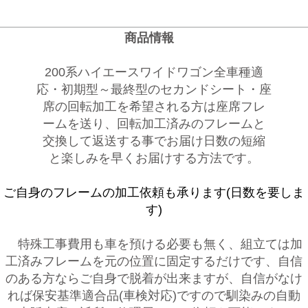
商品情報
200系ハイエースワイドワゴン全車種適
応・初期型～最終型のセカンドシート・座
席の回転加工を希望される方は座席フレ
ームを送り、回転加工済みのフレームと
交換して返送する事でお届け日数の短縮
と楽しみを早くお届けする方法です。
ご自身のフレームの加工依頼も承ります(日数を要しま
す)
特殊工事費用も車を預ける必要も無く、組立ては加
工済みフレームを元の位置に固定するだけです、自信
のある方ならご自身で脱着が出来ますが、自信がなけ
れば保安基準適合品(車検対応)ですので馴染みの自動