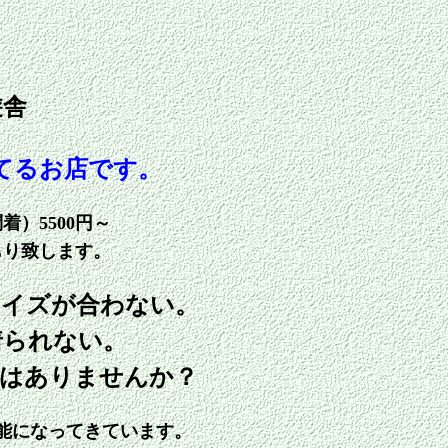
舎
てるお店です。
着）5500円～
もり致します。
サイズが合わない。
着られない。
験はありませんか？
能になってきています。