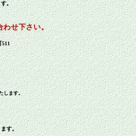
ます。
合わせ下さい。
511
たします。
きます。