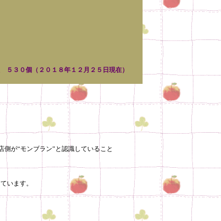
数 ５３０個（２０１８年１２月２５日現在）
モンブラン”と認識していること
ています。