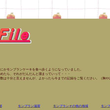
キを食べ歩くようになっていました。
んだんと溜まっていって・・・
、よかったら今までの記録をご覧ください。（胸やけ覚
都
モンブラン滋賀
モンブランその他の地域
モン