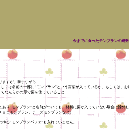
今までに食べたモンブランの総
りますが、勝手ながら、
ンブラン”という言葉が入っているか、もしくは、お店側が“
形で栗を使っていること
ンブラン”と名前がついても、材料に栗が入っていない場合は除外し
ラン、チーズモンブランなど）
モンブランパフェ”も入れていません。