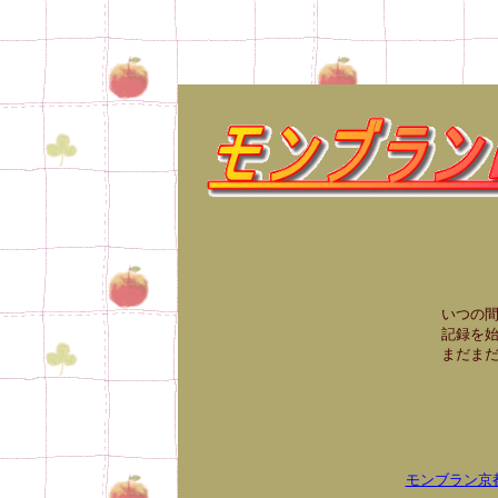
いつの間にかモンブランケー
記録を始めたら、それがだ
まだまだ数は十分と言えませんが
モンブラン京