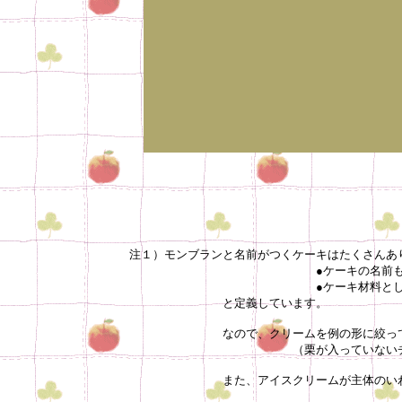
注１）モンブランと名前がつくケーキはたくさんあ
●ケーキの名前もしくは名前の一部に“モ
●ケーキ材料としてなんらかの
と定義しています。
なので、クリームを例の形に絞ってあり“モ
（栗が入っていないチョコモンブ
また、アイスクリームが主体のいわゆる“