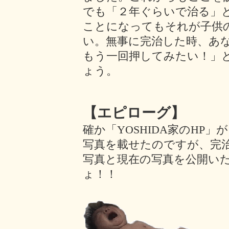
でも「２年ぐらいで治る」
ことになってもそれが子供
い。無事に完治した時、あ
もう一回押してみたい！」
ょう。
【エピローグ】
確か「YOSHIDA家のHP
写真を載せたのですが、完
写真と現在の写真を公開い
ょ！！