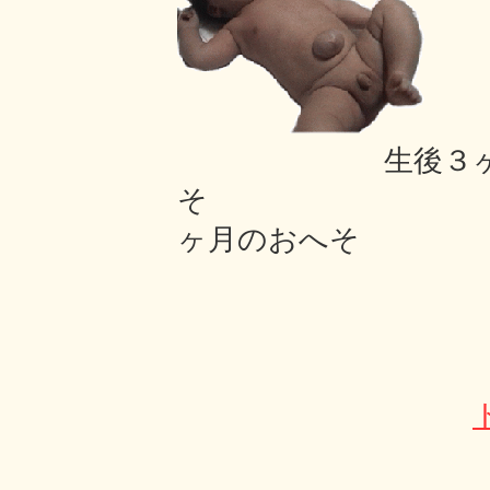
生後３ヶ月
そ 
ヶ月のおへそ