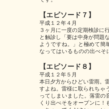
【エピソード７】
平成１２年４月
３ヶ月に一度の定期検診に
と触診し「要は中身が問題
ようですね。」と極めて簡
なってはいるものの出べそ
【エピソード８】
平成１２年５月
本日夕方からひどい雷雨。
すよね。雷様に取られちゃ
ってしまいました。落雷の
くり出べそをオープンに！