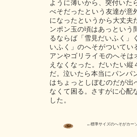
ように薄いから、突付いた
べそだったという友達が意
になったというから大丈夫
ンポン玉の頃はあっという
るならば「雪見だいふく」
いふく」のへそがついてい
アンやゴリライモのへそは
えなくなった。だいたい縦
だ。泣いたら本当にパンパ
はちょっとしぼむのだが出
なくて困る。さすがに心配
した。
←標準サイズのへそがカー