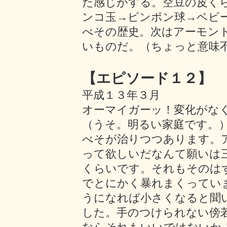
た感じがする。空豆の皮く
ンコ玉→ピンポン球→ベビ
べその歴史。次はアーモン
いものだ。（ちょっと意味
【エピソード１２】
平成１３年３月
オーマイガーッ！変化がな
（うそ。明るい家庭です。
べそが治りつつあります。
って欲しいだなんて願いは
くらいです。それもそのは
でとにかく暴れまくってい
うになれば小さくなると聞
した。手のつけられない傍