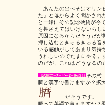
「あんたの出べそはオリン
た」と母からよく聞かされ
と一緒にその記念硬貨が今
を押さえてはいけないらし
原因になるからだそうだが
押し込むときゅるきゅる音
いる感触がしてあまり気持
うれしいのでたまにやる。
のだが、これはどうな
るの
その弐
臍と漢字で書けますか？拡
だそうです。
臍って英語で言えますか？