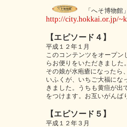
「へそ博物館
http://city.hokkai.or.jp/~
【エピソード４
】
平成１２年１月
このコンテンツをオープンし
らお便りをいただきました
その娘が水疱瘡になったら
いふくが、いちご大福にな
きました。うちも黄疸が出
をつけます。お互いがんば
【エピソード５】
平成１２年３月