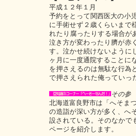
平成１２年１月
予約をとって関西医大の小
に手術せず２歳くらいまで
れたり腐ったりする場合が
泣き方が変わったり臍が赤
す。泣かせ続けないように
ヶ月に一度通院することに
を押さえるのは無駄な行為
で押さえられた俺っていっ
その参
北海道富良野市は「へそま
の造詣が深い方が多く、へ
設されている。そのなかで
ページを紹介します。