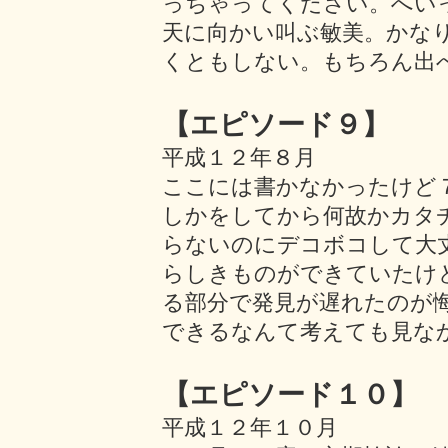
っちゃってください。へい
天に向かい叫ぶ敏美。かな
くともしない。もちろん出
【エピソード９】
平成１２年８月
ここには書かなかったけど
しかをしてから何故かカタ
らないのにデコボコして大
らしきものができていたけ
る部分で発見が遅れたのが
できるなんて考えても見な
【エピソード１０】
平成１２年１０月