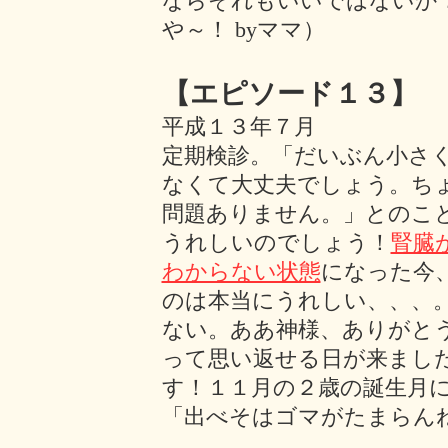
ならそれもいいではないか
や～！ byママ）
【エピソード１３】
平成１３年７月
定期検診。「だいぶん小さ
なくて大丈夫でしょう。ち
問題ありません。」とのこと
うれしいのでしょう！
腎臓
わからない状態
になった今
のは本当にうれしい、、、
ない。ああ神様、ありがと
って思い返せる日が来ました
す！１１月の２歳の誕生月
「出べそはゴマがたまらん