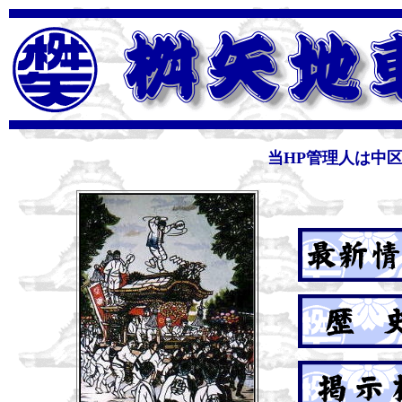
当HP管理人は中