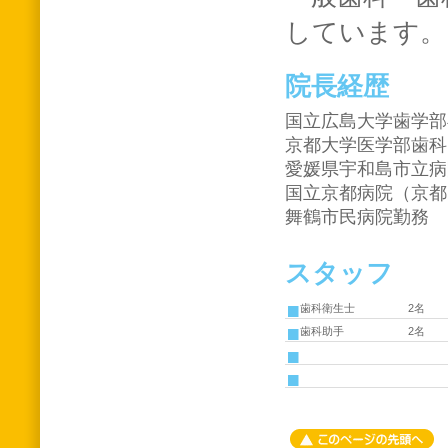
しています。
院長経歴
国立広島大学歯学部
京都大学医学部歯科
愛媛県宇和島市立病
国立京都病院（京都
舞鶴市民病院勤務
スタッフ
歯科衛生士
2名
歯科助手
2名