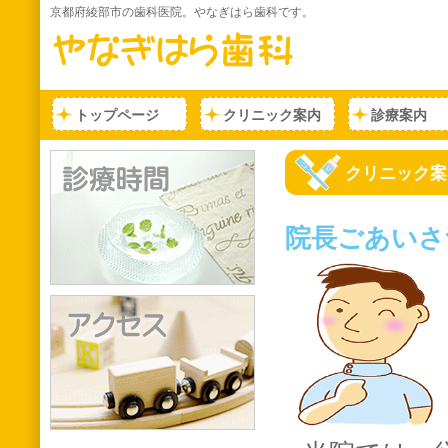
京都府綾部市の歯科医院。やなぎはら歯科です。
トップページ
クリニック案内
診療案内
クリニック案
院長ごあいさ