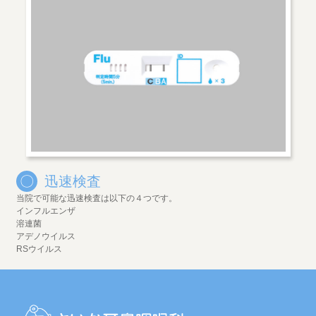
〇
迅速検査
当院で可能な迅速検査は以下の４つです。
インフルエンザ
溶連菌
アデノウイルス
RSウイルス