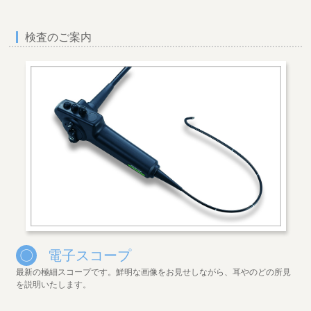
検査のご案内
〇
電子スコープ
最新の極細スコープです。鮮明な画像をお見せしながら、耳やのどの所見
を説明いたします。