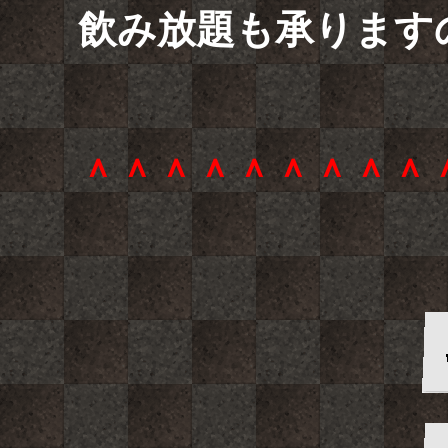
飲み放題も承ります
＾＾＾＾＾＾＾＾＾