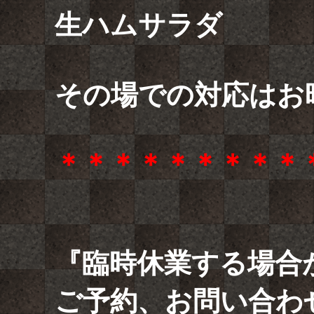
生ハムサラダ
その場での対応はお
＊＊＊＊＊＊＊＊＊
『臨時休業する場合
ご予約、お問い合わ