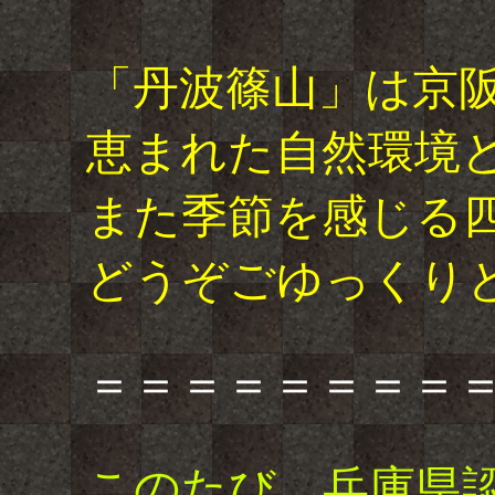
「丹波篠山」は京
恵まれた自然環境
また季節を感じる
どうぞごゆっくり
＝＝＝＝＝＝＝＝
このたび、兵庫県