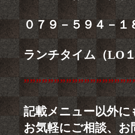
０７９－５９４－１
ランチタイム（LO
””””””””””””””””””
記載メニュー以外に
お気軽にご相談、お