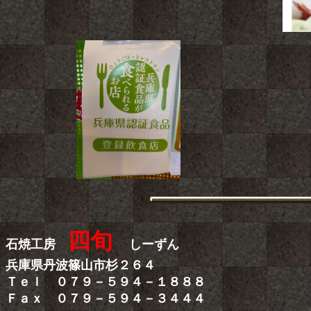
四旬
石焼工房
しーずん
兵庫県丹波篠山市杉２６４
Ｔｅｌ ０７９－５９４－１８８８
Ｆａｘ ０７９－５９４－３４４４