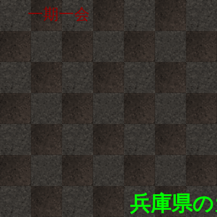
一期一会
兵庫県の