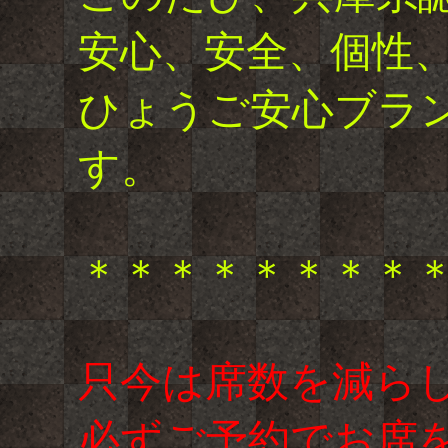
安心、安全、個性
ひょうご安心ブラ
す。
＊＊＊＊＊＊＊＊
只今は席数を減ら
必ずご予約でお席