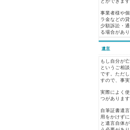
とができます
事業者様や個
ラ金などの貸
少額訴訟・通
る場合があり
遺言
もし自分が亡
というご相談
です。ただし
すので、事実
実際によく使
つがあります
自筆証書遺言
用をかけずに
と遺言自体が
う必要があり