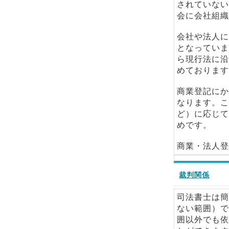
されていない
会に会社組織
会社や法人に
となっていま
ら現行法に沿
めております
商業登記にか
なります。こ
ど）に応じて
めです。
商業・法人登
裁判関係
司法書士は簡
ない範囲）で
囲以外でも依