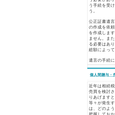
う手続を受け
う。
公正証書遺言
の作成を依頼
を作成します
ません。また
る必要はあり
総額によって
遺言の手続に
個人間贈与・
近年は相続税
売買を検討さ
りあげますと
等々が発生す
は、どのよう
把握しておか