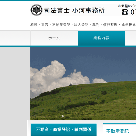
相続・遺言・不動産登記・法人登記・裁判・債務整理・成年後
ホーム
業務内容
不動産・商業登記・裁判関係
不動産登記