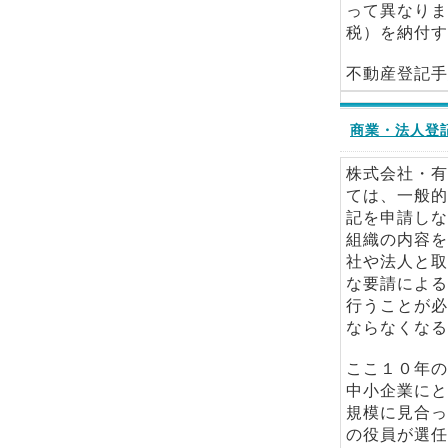
って異なりま
税）を納付す
不動産登記手
商業・法人登
株式会社・有
ては、一般的
記を申請しな
組織の内容を
社や法人と取
な要請による
行うことが必
ならなくなる
ここ１０年の
中小企業にと
規模に見合っ
の役員が選任