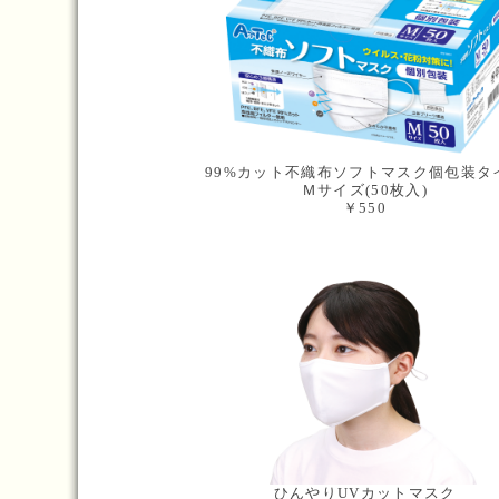
99%カット不織布ソフトマスク個包装タ
Ｍサイズ(50枚入)
￥550
ひんやりUVカットマスク