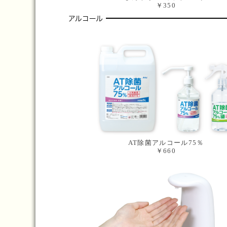
￥350
AT除菌アルコール75％
￥660