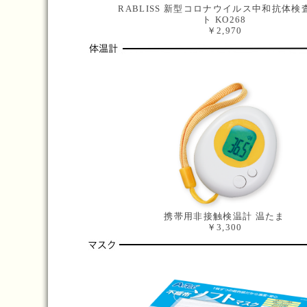
RABLISS 新型コロナウイルス中和抗体検
ト KO268
￥2,970
携帯用非接触検温計 温たま
￥3,300