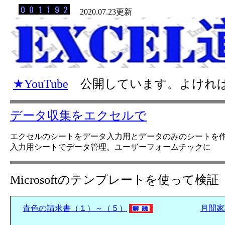
2020.07.23更新
★YouTube
公開しています。よければ
データ収集をエクセルで
エクセルのシートをデータ入力用とデータのみのシートを
入力用シートでデータ管理。ユーザーフォームチックに
Microsoftのテンプレートを使って検証
青色の請求書（１）～（５）
月間家