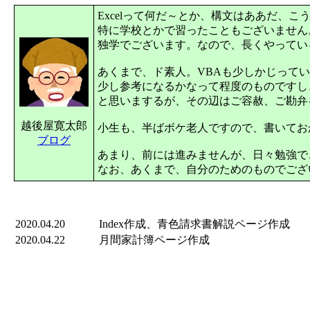
Excelって何だ～とか、構文はああだ、
特に学校とかで習ったこともございません
独学でございます。なので、長くやってい
あくまで、ド素人。VBAも少しかじって
少し参考になるかなって程度のものですし
と思いまするが、その辺はご容赦、ご勘弁を
越後屋寛太郎
小生も、半ばボケ老人ですので、書いておか
ブログ
あまり、前には進みませんが、日々勉強で
なお、あくまで、自分のためのものでござ
2020.04.20
Index作成、青色請求書解説ページ作成
2020.04.22
月間家計簿ページ作成