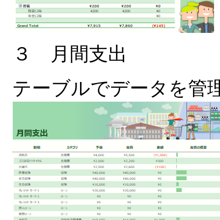
３ 月間支出
テーブルでデータを管