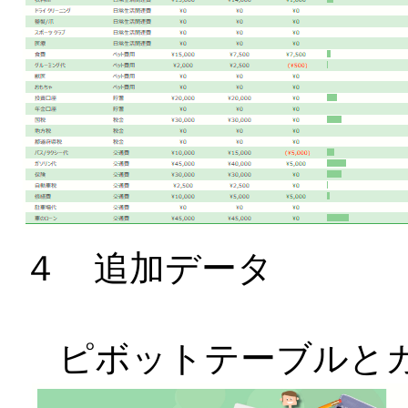
４ 追加データ
ピボットテーブルと