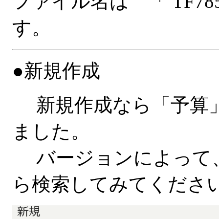
ファイル名は 「 TF785
す。
●新規作成
新規作成なら「予算」
ました。
バージョンによって、
ら検索してみてくださ