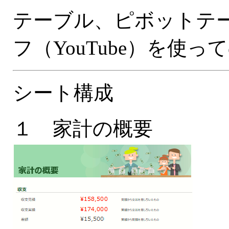
テーブル、ピボットテ
フ（YouTube）を使
シート構成
１ 家計の概要