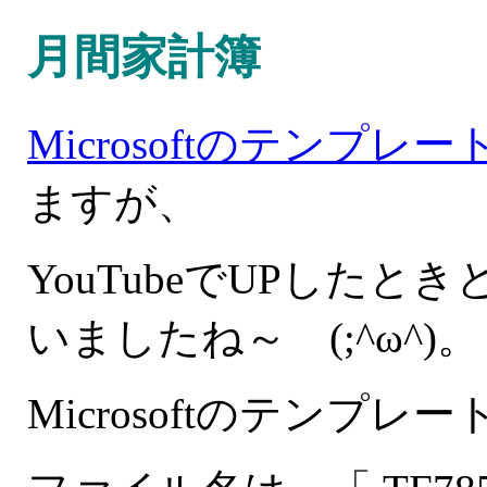
月間家計簿
Microsoftのテンプレー
ますが、
YouTubeでUPした
いましたね～ (;^ω^)。
Microsoftのテン