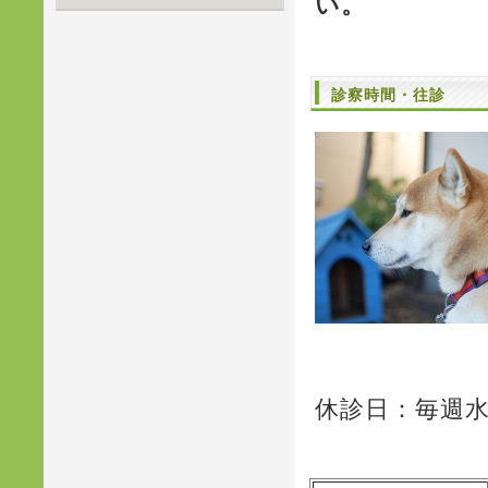
い。
診察時間・往診
休診日：毎週