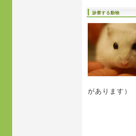
診察する動物
があります）