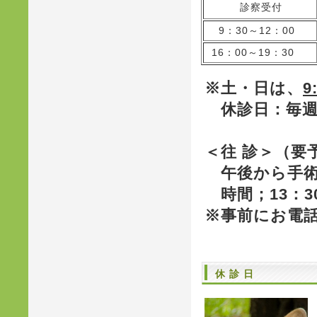
診察受付
9：30～12：00
16：00～19：30
※土・日は、
9
休診日：毎週
＜往 診＞（要
午後から手術
時間；13：30
※事前にお電
休 診 日