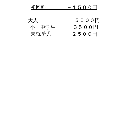
初回料 ＋１５００円
大人 ５０００円
小・中学生 ３５００円
未就学児 ２５００円