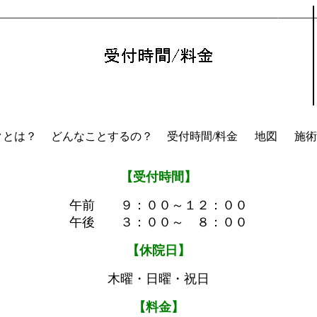
クとは？
どんなことするの？
受付時間/料金
地図
施術
【受付時間】
午前 ９：００～１２：００
午後 ３：００～ ８：００
【休院日】
木曜・日曜・祝日
【料金】