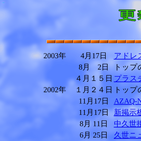
2003年
4月17日
アドレ
8月 2日
トップ
４月１５日
プラス
2002年
１月２４日
トップ
11月17日
AZAQ-
11月17日
新掲示
8月 11日
中久世
6月 25日
久世ニ