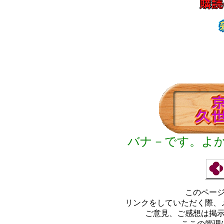
バナ－です。よ
このペー
リンクをしていただく際、
ご意見、ご感想は掲
ここの管理