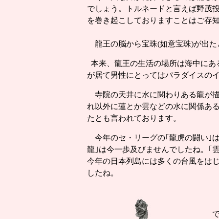
でしょう。トルネードと言えば野茂
を巻き起こしておりますことはご存
龍王の脳から宝珠(如意宝珠)が出た
本来、龍王の生活の場所は海中にあ
が居て男性にとってはパラダイスのイ
寺院の天井に水に関わりある龍が描
れ以外に蓮とか雲などの水に関係あ
たとも言われております。
今年のセ・リーグの｢龍虎の闘い｣は
龍｣は今一歩及びませんでしたね。｢
今年の日本列島には多くの台風をはじ
したね。